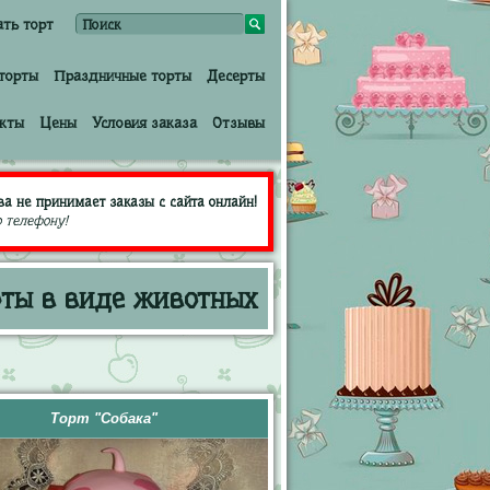
ать торт
торты
Праздничные торты
Десерты
кты
Цены
Условия заказа
Отзывы
а не принимает заказы с сайта онлайн!
 телефону!
рты в виде животных
Торт "Собака"