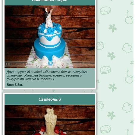
Двухъярусный свадебный торт в белых и голубых
оттенках. Украшен бантом, розами, узорами и
фигурками жениха и невесты.
Вес: 5.5кг.
Свадебный