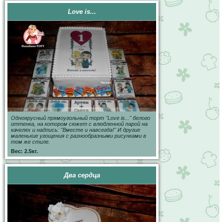
Love is...
Одноярусный прямоугольный торт "Love is..." белого
оттенка, на котором сюжет с влюбленной парой на
качелях и надпись: "Вместе и навсегда!" И другие
маленькие угощения с разнообразными рисунками в
том же стиле.
Вес: 2.5кг.
Два сердца