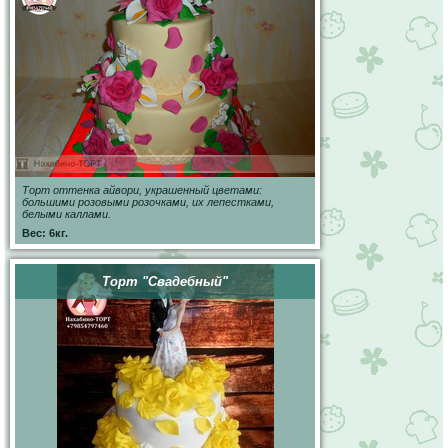
Торт оттенка айвори, украшенный цветами:
большими розовыми розочками, их лепестками,
белыми каллами.
Вес: 6кг.
Торт "Свадебный"