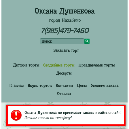
Оксана Душенкова
город Нахабино
7(985)479-7460
Заказать торт
Детские торты
Свадебные торты
Праздничные торты
Десерты
Главная
Вкусы тортов
Контакты
Цены
Условия заказа
Отзывы
Оксана Душенкова не принимает заказы с сайта онлайн!
Заказы только по телефону!