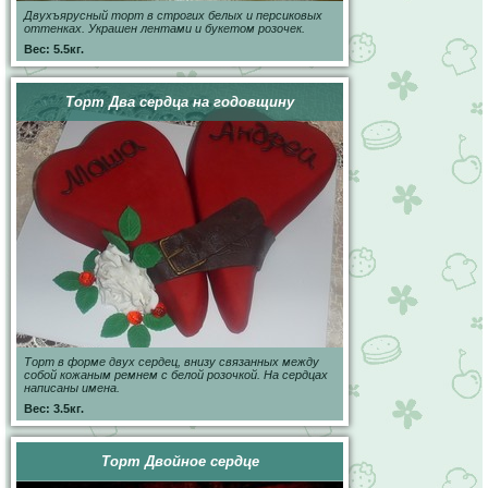
Двухъярусный торт в строгих белых и персиковых
оттенках. Украшен лентами и букетом розочек.
Вес: 5.5кг.
Торт Два сердца на годовщину
Торт в форме двух сердец, внизу связанных между
собой кожаным ремнем с белой розочкой. На сердцах
написаны имена.
Вес: 3.5кг.
Торт Двойное сердце