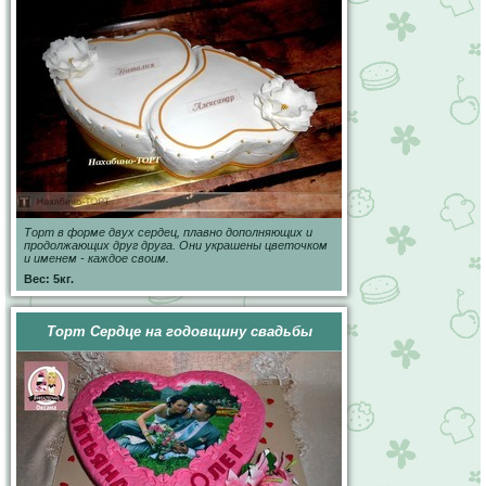
Торт в форме двух сердец, плавно дополняющих и
продолжающих друг друга. Они украшены цветочком
и именем - каждое своим.
Вес: 5кг.
Торт Сердце на годовщину свадьбы