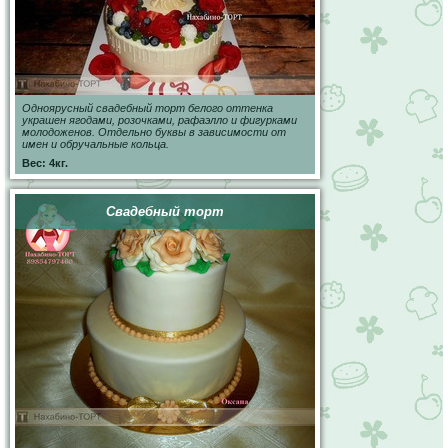
Одноярусный свадебный торт белого оттенка
украшен ягодами, розочками, рафаэлло и фигурками
молодоженов. Отдельно буквы в зависимости от
имен и обручальные кольца.
Вес: 4кг.
Свадебный торт