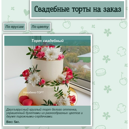
Свадебные торты на заказ
По ярусам
По цвету
Торт свадебный
Двухъярусный круглый торт белого оттенка,
украшенный букетами из разнообразных цветов и
двумя пирожными-сердечками.
Вес: 5кг.