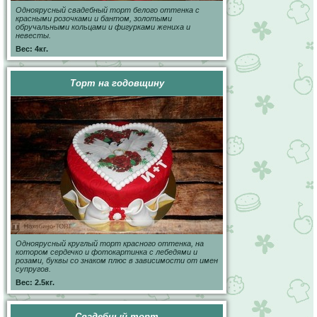
Одноярусный свадебный торт белого оттенка с
красными розочками и бантом, золотыми
обручальными кольцами и фигурками жениха и
невесты.
Вес: 4кг.
Торт на годовщину
Одноярусный круглый торт красного оттенка, на
котором сердечко и фотокартинка с лебедями и
розами, буквы со знаком плюс в зависимости от имен
супругов.
Вес: 2.5кг.
Свадебный торт