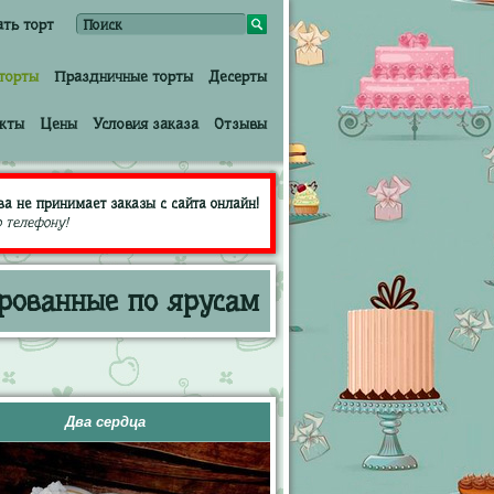
ать торт
торты
Праздничные торты
Десерты
кты
Цены
Условия заказа
Отзывы
а не принимает заказы с сайта онлайн!
 телефону!
рованные по ярусам
Два сердца