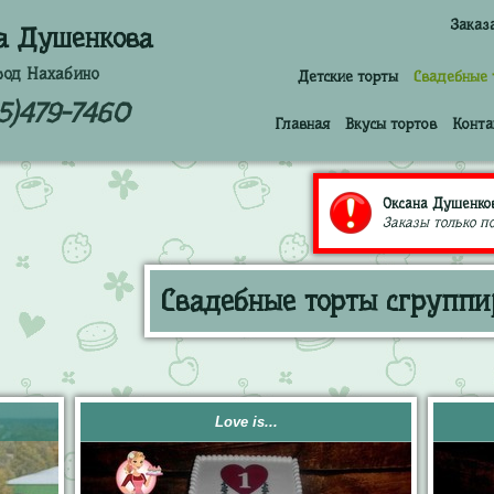
Заказ
а Душенкова
род Нахабино
Детские торты
Свадебные 
5)479-7460
Главная
Вкусы тортов
Конта
Оксана Душенков
Заказы только по
Свадебные торты сгруппи
Love is...