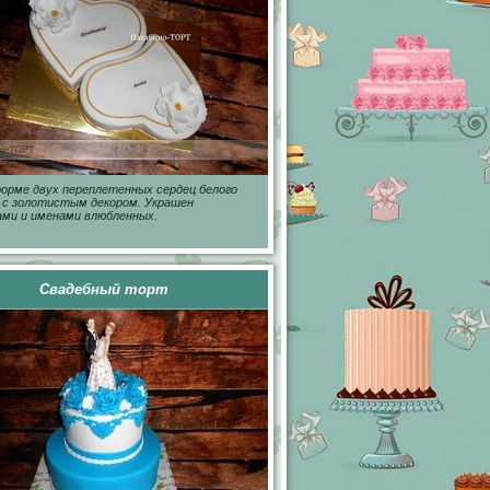
орме двух переплетенных сердец белого
 с золотистым декором. Украшен
ми и именами влюбленных.
Свадебный торт