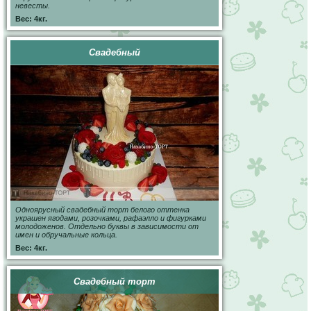
невесты.
Вес: 4кг.
Свадебный
Одноярусный свадебный торт белого оттенка
украшен ягодами, розочками, рафаэлло и фигурками
молодоженов. Отдельно буквы в зависимости от
имен и обручальные кольца.
Вес: 4кг.
Свадебный торт