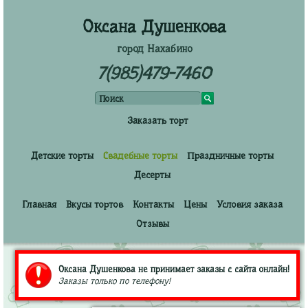
Оксана Душенкова
город Нахабино
7(985)479-7460
Заказать торт
Детские торты
Свадебные торты
Праздничные торты
Десерты
Главная
Вкусы тортов
Контакты
Цены
Условия заказа
Отзывы
Оксана Душенкова не принимает заказы с сайта онлайн!
Заказы только по телефону!