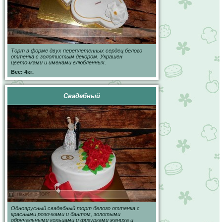
Торт в форме двух переплетенных сердец белого
оттенка с золотистым декором. Украшен
цветочками и именами влюбленных.
Вес: 4кг.
Свадебный
Одноярусный свадебный торт белого оттенка с
красными розочками и бантом, золотыми
обручальными кольцами и фигурками жениха и