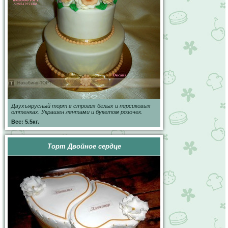
Двухъярусный торт в строгих белых и персиковых
оттенках. Украшен лентами и букетом розочек.
Вес: 5.5кг.
Торт Двойное сердце