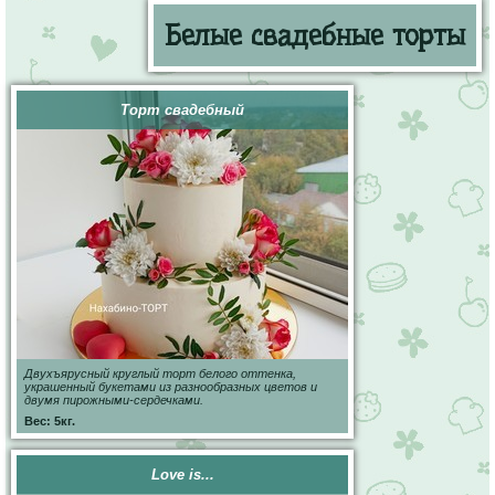
Белые свадебные торты
Торт свадебный
Двухъярусный круглый торт белого оттенка,
украшенный букетами из разнообразных цветов и
двумя пирожными-сердечками.
Вес: 5кг.
Love is...