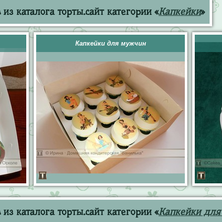
из каталога торты.сайт категории «
Капкейки
»
Капкейки для мужчин
из каталога торты.сайт категории «
Капкейки для