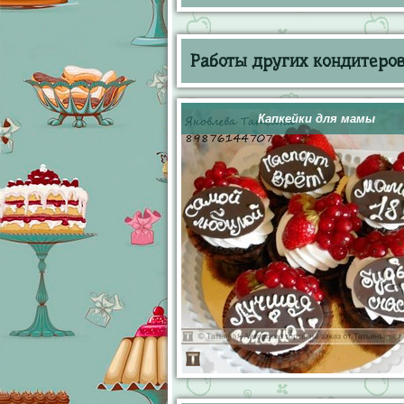
Работы других кондитеров 
Капкейки для мамы