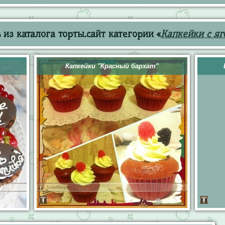
из каталога торты.сайт категории «
Капкейки с я
Капкейки "Красный бархат"