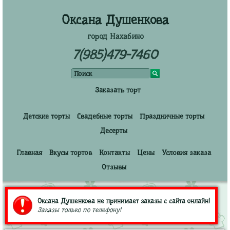
Оксана Душенкова
город Нахабино
7(985)479-7460
Заказать торт
Детские торты
Свадебные торты
Праздничные торты
Десерты
Главная
Вкусы тортов
Контакты
Цены
Условия заказа
Отзывы
Оксана Душенкова не принимает заказы с сайта онлайн!
Заказы только по телефону!