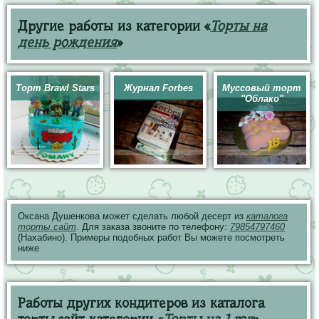
Другие работы из категории «
Торты на
день рождения
»
Торт Brawl Stars
Журнал Forbes
Муссовый торт
"Облако"
Оксана Душенкова может сделать любой десерт из
каталога
торты.сайт
. Для заказа звоните по телефону:
79854797460
(Нахабино). Примеры подобных работ Вы можете посмотреть
ниже
Работы других кондитеров из каталога