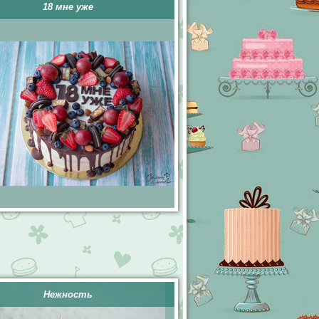
18 мне уже
Нежность