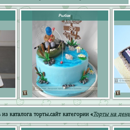
Рыбак
из каталога торты.сайт категории «
Торты на ден