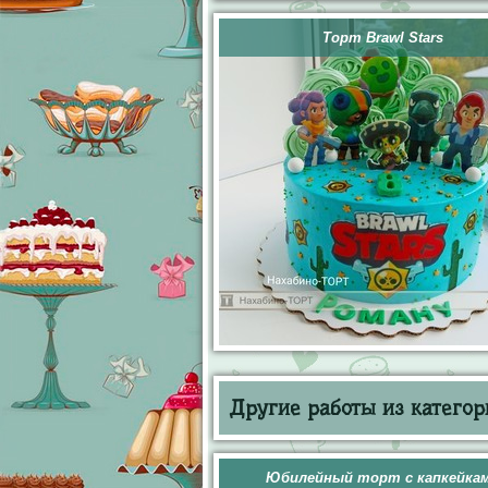
Торт Brawl Stars
Другие работы из категор
Юбилейный торт с капкейка