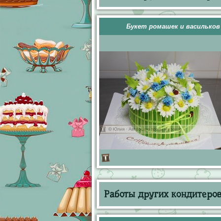
Букет ромашек и васильков
Работы других кондитеров 