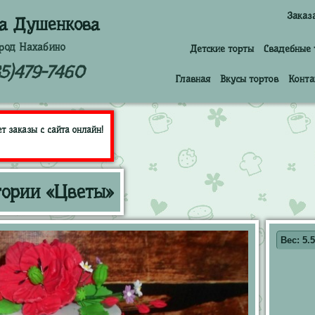
Заказ
а Душенкова
род Нахабино
Детские торты
Свадебные 
85)479-7460
Главная
Вкусы тортов
Конта
 заказы с сайта онлайн!
гории «Цветы»
Вес: 5.5