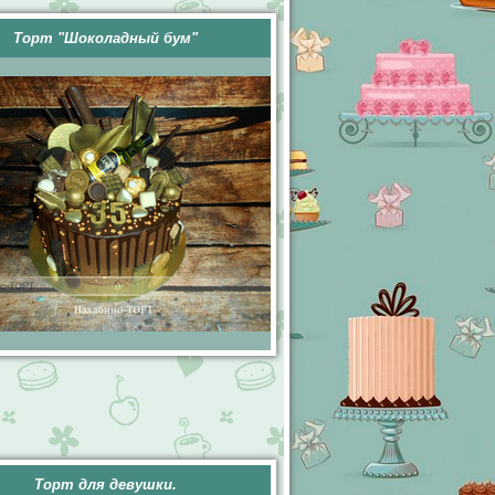
Торт "Шоколадный бум"
Торт для девушки.