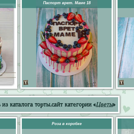
Паспорт врет. Маме 18
из каталога торты.сайт категории «
Цветы
»
Роза в коробке