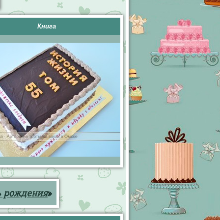
Книга
ь рождения
»