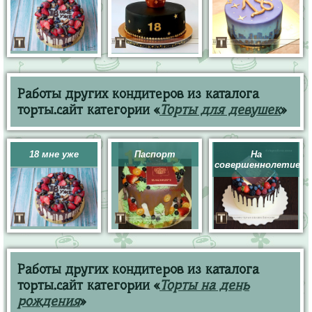
Работы других кондитеров из каталога
торты.сайт категории «
Торты для девушек
»
18 мне уже
Паспорт
На
совершеннолетие
Работы других кондитеров из каталога
торты.сайт категории «
Торты на день
рождения
»