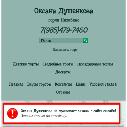
Оксана Душенкова
город Нахабино
7(985)479-7460
Заказать торт
Детские торты
Свадебные торты
Праздничные торты
Десерты
Главная
Вкусы тортов
Контакты
Цены
Условия заказа
Отзывы
Оксана Душенкова не принимает заказы с сайта онлайн!
Заказы только по телефону!