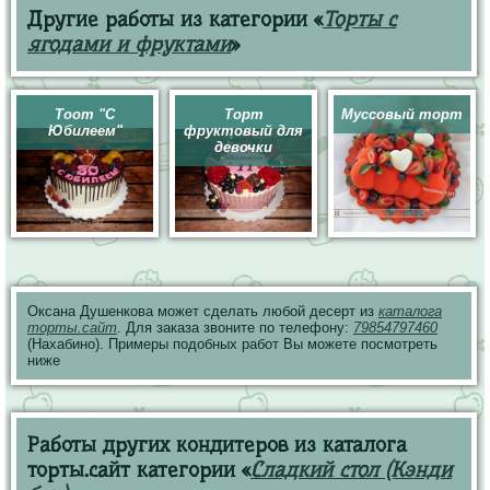
Другие работы из категории «
Торты с
ягодами и фруктами
»
Тоот "С
Торт
Муссовый торт
Юбилеем"
фруктовый для
девочки
Оксана Душенкова может сделать любой десерт из
каталога
торты.сайт
. Для заказа звоните по телефону:
79854797460
(Нахабино). Примеры подобных работ Вы можете посмотреть
ниже
Работы других кондитеров из каталога
торты.сайт категории «
Сладкий стол (Кэнди