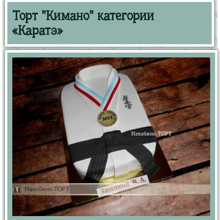
Торт "Кимано" категории
«Каратэ»