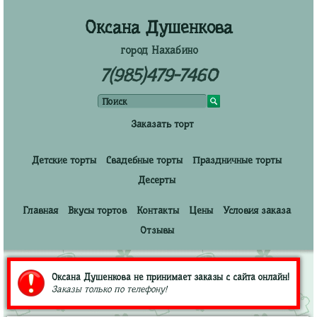
Оксана Душенкова
город Нахабино
7(985)479-7460
Заказать торт
Детские торты
Свадебные торты
Праздничные торты
Десерты
Главная
Вкусы тортов
Контакты
Цены
Условия заказа
Отзывы
Оксана Душенкова не принимает заказы с сайта онлайн!
Заказы только по телефону!