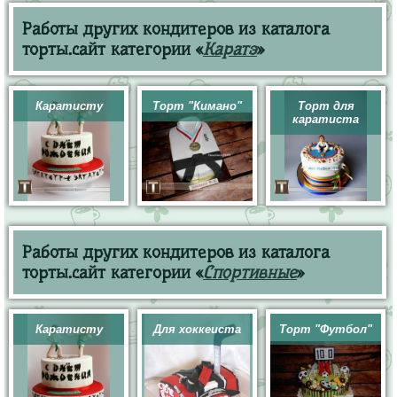
Работы других кондитеров из каталога
торты.сайт категории «
Каратэ
»
Каратисту
Торт "Кимано"
Торт для
каратиста
Работы других кондитеров из каталога
торты.сайт категории «
Спортивные
»
Каратисту
Для хоккеиста
Торт "Футбол"