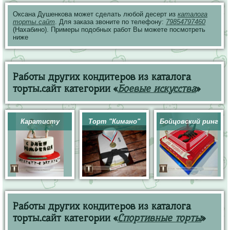
Оксана Душенкова может сделать любой десерт из
каталога
торты.сайт
. Для заказа звоните по телефону:
79854797460
(Нахабино). Примеры подобных работ Вы можете посмотреть
ниже
Работы других кондитеров из каталога
торты.сайт категории «
Боевые искусства
»
Каратисту
Торт "Кимано"
Бойцовский ринг
Работы других кондитеров из каталога
торты.сайт категории «
Спортивные торты
»