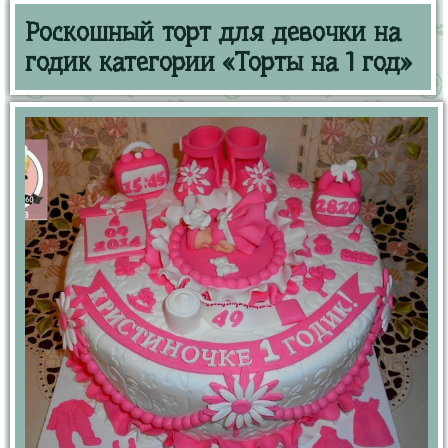
Роскошный торт для девочки на
годик категории «Торты на 1 год»