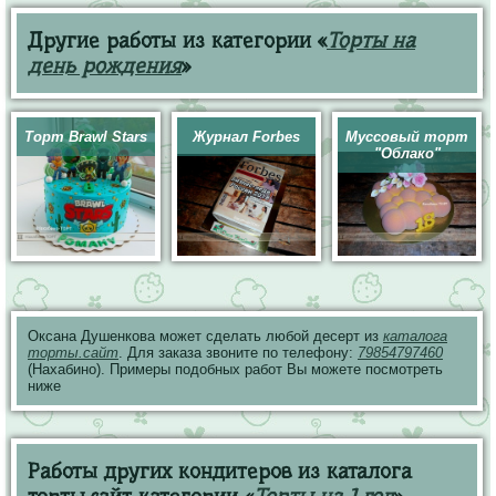
Другие работы из категории «
Торты на
день рождения
»
Торт Brawl Stars
Журнал Forbes
Муссовый торт
"Облако"
Оксана Душенкова может сделать любой десерт из
каталога
торты.сайт
. Для заказа звоните по телефону:
79854797460
(Нахабино). Примеры подобных работ Вы можете посмотреть
ниже
Работы других кондитеров из каталога