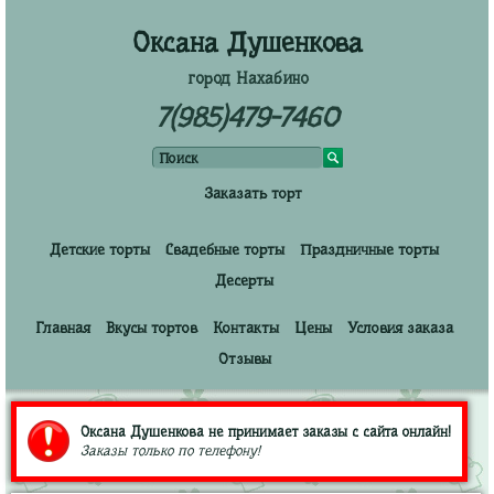
Оксана Душенкова
город Нахабино
7(985)479-7460
Заказать торт
Детские торты
Свадебные торты
Праздничные торты
Десерты
Главная
Вкусы тортов
Контакты
Цены
Условия заказа
Отзывы
Оксана Душенкова не принимает заказы с сайта онлайн!
Заказы только по телефону!