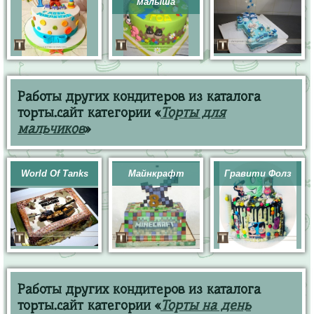
малыша
Работы других кондитеров из каталога
торты.сайт категории «
Торты для
мальчиков
»
World Of Tanks
Майнкрафт
Гравити Фолз
Работы других кондитеров из каталога
торты.сайт категории «
Торты на день