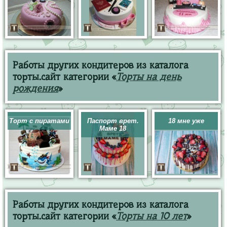
Работы других кондитеров из каталога
торты.сайт категории «
Торты на день
рождения
»
Торт с пиратами
Паспорт врет.
18 мне уже
Маме 18
Работы других кондитеров из каталога
торты.сайт категории «
Торты на 10 лет
»