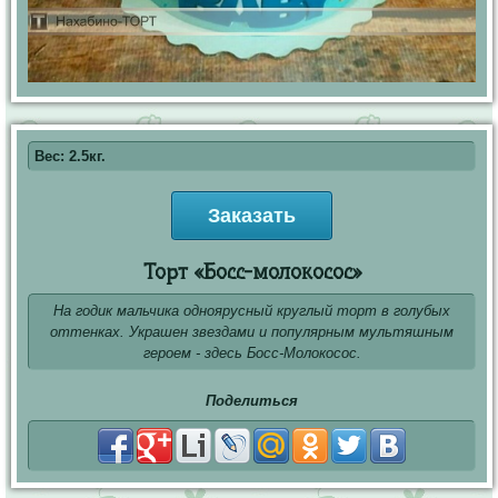
Вес: 2.5кг.
Заказать
Торт «Босс-молокосос»
На годик мальчика одноярусный круглый торт в голубых
оттенках. Украшен звездами и популярным мультяшным
героем - здесь Босс-Молокосос.
Поделиться