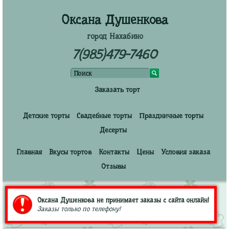
Оксана Душенкова
город Нахабино
7(985)479-7460
Заказать торт
Детские торты
Свадебные торты
Праздничные торты
Десерты
Главная
Вкусы тортов
Контакты
Цены
Условия заказа
Отзывы
Оксана Душенкова не принимает заказы с сайта онлайн!
Заказы только по телефону!