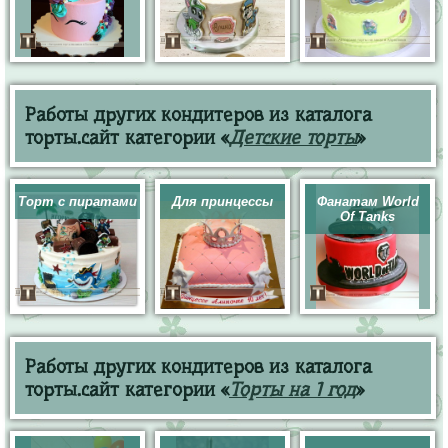
Работы других кондитеров из каталога
торты.сайт категории «
Детские торты
»
Торт с пиратами
Для принцессы
Фанатам World
Of Tanks
Работы других кондитеров из каталога
торты.сайт категории «
Торты на 1 год
»