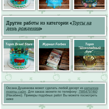
Другие работы из категории «
Торты на
день рождения
»
Торт Brawl Stars
Журнал Forbes
Торт
"Шоколадный
бум"
Оксана Душенкова может сделать любой десерт из
каталога
торты.сайт
. Для заказа звоните по телефону:
79854797460
(Нахабино). Примеры подобных работ Вы можете посмотреть
ниже