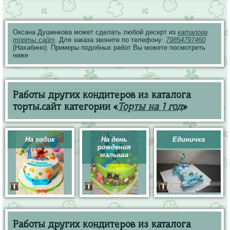
Оксана Душенкова может сделать любой десерт из
каталога
торты.сайт
. Для заказа звоните по телефону:
79854797460
(Нахабино). Примеры подобных работ Вы можете посмотреть
ниже
Работы других кондитеров из каталога
торты.сайт категории «
Торты на 1 год
»
На годик
На день
Единичка
рождения
малыша
Работы других кондитеров из каталога