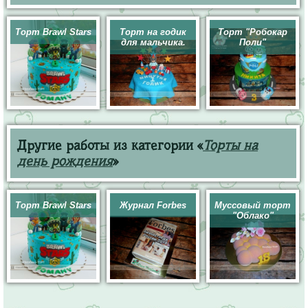
Торт Brawl Stars
Торт на годик
Торт "Робокар
для мальчика.
Поли"
Другие работы из категории «
Торты на
день рождения
»
Торт Brawl Stars
Журнал Forbes
Муссовый торт
"Облако"