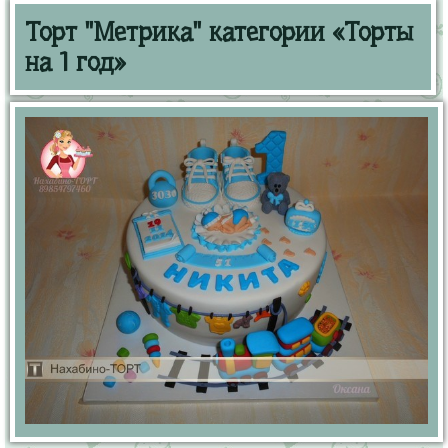
Торт "Метрика" категории «Торты
на 1 год»