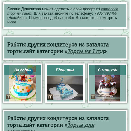
Оксана Душенкова может сделать любой десерт из
каталога
торты.сайт
. Для заказа звоните по телефону:
79854797460
(Нахабино). Примеры подобных работ Вы можете посмотреть
ниже
Работы других кондитеров из каталога
торты.сайт категории «
Торты на 1 год
»
На годик
Единичка
С мишкой
Работы других кондитеров из каталога
торты.сайт категории «
Торты для