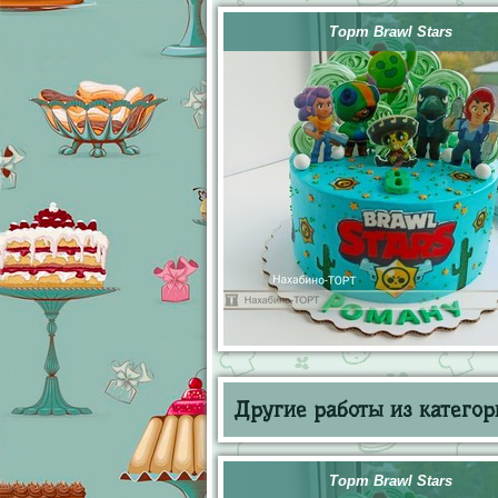
Торт Brawl Stars
Другие работы из категор
Торт Brawl Stars