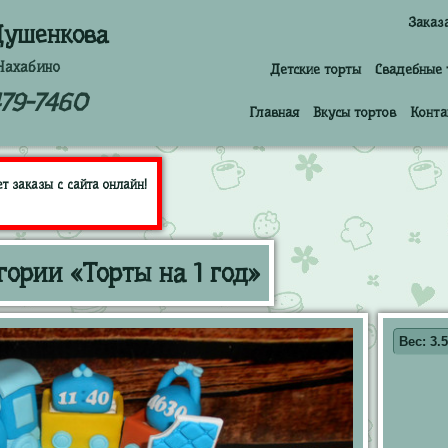
Заказ
Душенкова
Нахабино
Детские торты
Свадебные 
479-7460
Главная
Вкусы тортов
Конта
 заказы с сайта онлайн!
гории «Торты на 1 год»
Вес: 3.5