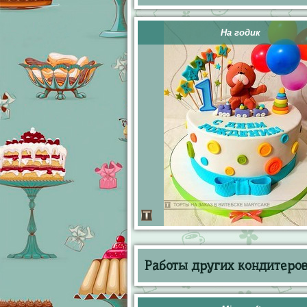
На годик
Работы других кондитеров 