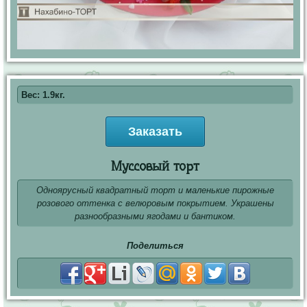
Вес: 1.9кг.
Заказать
Муссовый торт
Одноярусный квадратный торт и маленькие пирожные
розового оттенка с велюровым покрытием. Украшены
разнообразными ягодами и бантиком.
Поделиться