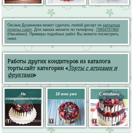
Оксана Душенкова может сделать любой десерт из
каталога
торты.сайт
. Для заказа звоните по телефону:
79854797460
(Нахабино). Примеры подобных работ Вы можете посмотреть
ниже
Работы других кондитеров из каталога
торты.сайт категории «
Торты с ягодами и
фруктами
»
На
18 мне уже
С ягодами
совершеннолетие