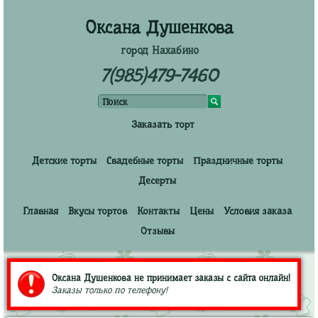
Оксана Душенкова
город Нахабино
7(985)479-7460
Заказать торт
Детские торты
Свадебные торты
Праздничные торты
Десерты
Главная
Вкусы тортов
Контакты
Цены
Условия заказа
Отзывы
Оксана Душенкова не принимает заказы с сайта онлайн!
Заказы только по телефону!